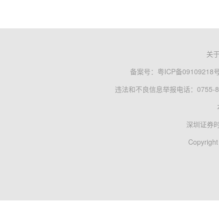
关
备案号：
粤ICP备09109218
违法和不良信息举报电话：0755-83
深圳证券
Copyright