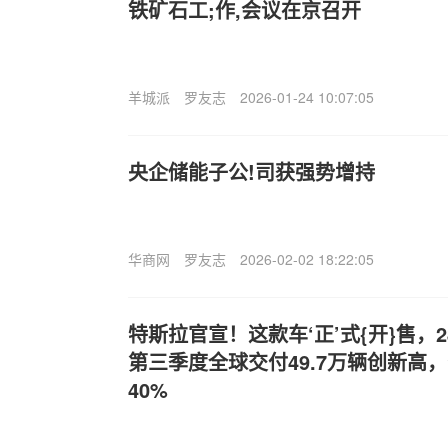
铁矿石工;作,会议在京召开
羊城派
罗友志
2026-01-24 10:07:05
央企储能子公!司获强势增持
华商网
罗友志
2026-02-02 18:22:05
特斯拉官宣！这款车‘正’式{开}售，2
第三季度全球交付49.7万辆创新高
40%