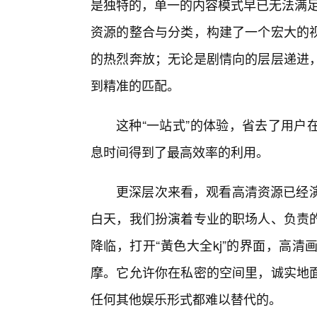
是独特的，单一的内容模式早已无法满足
资源的整合与分类，构建了一个宏大的
的热烈奔放；无论是剧情向的层层递进
到精准的匹配。
这种“一站式”的体验，省去了用户
息时间得到了最高效率的利用。
更深层次来看，观看高清资源已经演
白天，我们扮演着专业的职场人、负责
降临，打开“黃色大全kj”的界面，高
摩。它允许你在私密的空间里，诚实地面
任何其他娱乐形式都难以替代的。