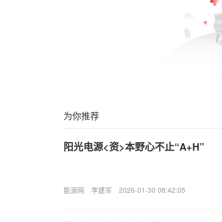
为你推荐
阳光电源<资>本野心不止“A+H”
能源网
李建军
2026-01-30 08:42:05