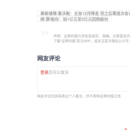
美联储理;事沃勒：主张12月降息 但之后需逐次会
顺:灏!股份：拟1亿元至2亿元回购股份
声明：证券时报力求信息真实、准确，文章提及内
下载“证券时报”官方APP，或关注官方微信公众
网友评论
登录
后可以发言
网友评论仅供其表达个人看法，并不表明证券时报立场