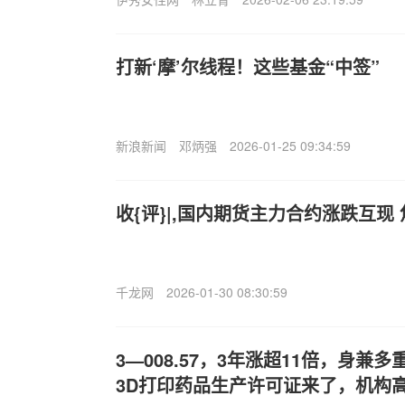
打新‘摩’尔线程！这些基金“中签”
新浪新闻
邓炳强
2026-01-25 09:34:59
收{评}|,国内期货主力合约涨跌互现
千龙网
2026-01-30 08:30:59
3—008.57，3年涨超11倍，身兼
3D打印药品生产许可证来了，机构