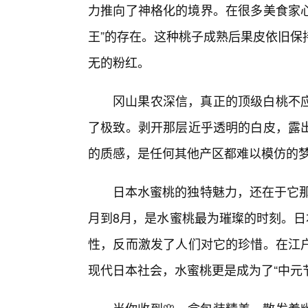
力推向了神格化的境界。在很多美食家心
王”的存在。这种桃子成熟后果皮依旧保
无的粉红。
冈山果农深信，真正的顶级白桃不应
了极致。剥开那层近乎透明的白皮，露
的质感，是任何其他产区都难以模仿的
日本水蜜桃的独特魅力，还在于它那
月到8月，是水蜜桃最为璀璨的时刻。日
性，反而激发了人们对它的珍惜。在江
现代日本社会，水蜜桃更是成为了“中元节（