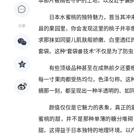
本那片被精密守护的土地，以及近乎偏
日本水蜜桃的独特魅力，首当其冲
分享
县的果园里，你会发现这里的桃子并非
求那抹如同婴儿肌肤般娇嫩、白里透红
套袋。这种“套袋📘技术”不仅是为了防
有些顶级品种甚至在成熟前夕还要根
每一寸果肉都受热均匀，色泽匀称。这
摘那一刻，都呈现出一种半透明的、如同
颜值仅仅是它魅力的表象，真正的震
蜜桃的甜，并不是那种单薄的糖分堆砌
甜。这得益于日本独特的地理环境。以