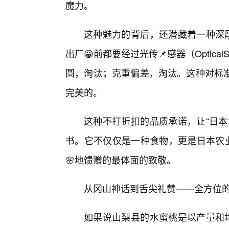
魔力。
这种魅力的背后，还潜藏着一种深厚
出厂😀前都要经过光传📌感器（Optic
圆，淘汰；克重偏差，淘汰。这种对标
完美的。
这种不打折扣的品质承诺，让“日本
书。它不仅仅是一种食物，更是日本农业
🌸地馈赠的最体面的致敬。
从冈山神话到舌尖礼赞——全方位
如果说山梨县的水蜜桃是以产量和均