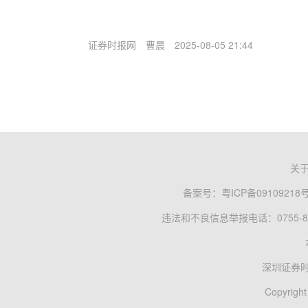
证券时报网
曹晨
2025-08-05 21:44
关
备案号：
粤ICP备09109218
违法和不良信息举报电话：0755-83
深圳证券
Copyright