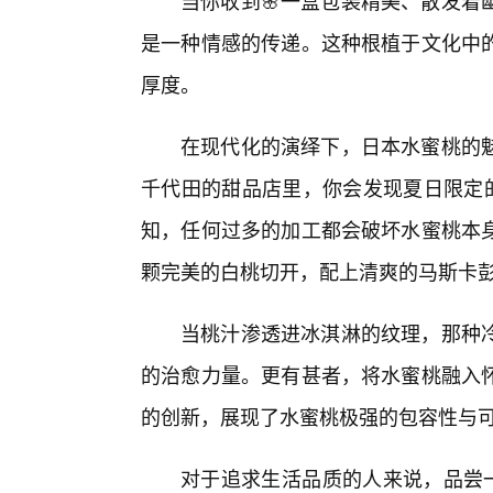
当你收到🌸一盒包装精美、散发着
是一种情感的传递。这种根植于文化中
厚度。
在现代化的演绎下，日本水蜜桃的
千代田的甜品店里，你会发现夏日限定的
知，任何过多的加工都会破坏水蜜桃本身
颗完美的白桃切开，配上清爽的马斯卡
当桃汁渗透进冰淇淋的纹理，那种
的治愈力量。更有甚者，将水蜜桃融入
的创新，展现了水蜜桃极强的包容性与
对于追求生活品质的人来说，品尝一