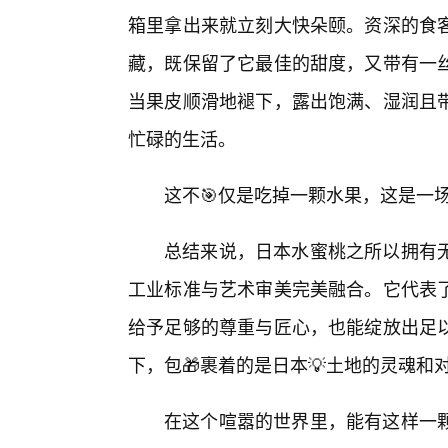
箱里拿出来就立刻大快朵颐。资深的食
藏，既保留了它最佳的甜度，又带有一
当果皮顺滑地褪下，露出饱满、湿润且
忙碌的生活。
这不🎯仅是吃掉一颗水果，这是一
总结来说，日本水蜜桃之所以拥有
工业标准与艺术审美完美融合。它代表了
给予足够的尊重与匠心，也能绽放出足以
下，包🎁裹着的是日本💡土地的灵魂和
在这个喧嚣的世界里，能有这样一