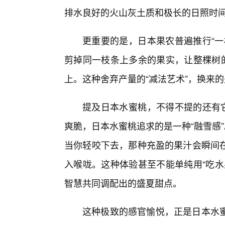
排水良好的火山灰土质和极长的日照时
更重要的是，日本果农普遍推行“一
剪掉同一枝条上多余的果实，让整棵树的
上。这种舍弃产量的“减法艺术”，换来的
提及日本水蜜桃，不得不提的还有它
爽脆，日本水蜜桃追求的是一种“融雪感
当你轻咬下去，那种充盈的果汁会瞬间
入喉咙。这种体验甚至不能单纯用“吃水
智慧共同调配出的盛夏甜点。
这种极致的感官愉悦，正是日本水